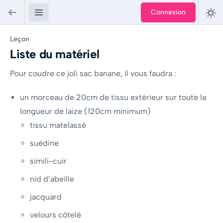
Connexion
Leçon
Liste du matériel
Pour coudre ce joli sac banane, il vous faudra :
un morceau de 20cm de tissu extérieur sur toute la
longueur de laize (120cm minimum)
tissu matelassé
suédine
simili-cuir
nid d’abeille
jacquard
velours côtelé