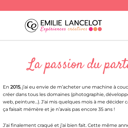
La passion du par
En
2015
, j’ai eu envie de m’acheter une machine à coud
créer dans tous les domaines (photographie, dévelop
web, peinture…). J’ai mis quelques mois à me décider ca
ça faisait mémère et je n’avais pas encore 35 ans !
J’ai finalement craqué et j’ai bien fait. Cette même an