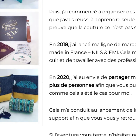
Puis, j’ai commencé à organiser de
que j’avais réussi à apprendre seul
preuve que la couture ce n’est pas 
En
2018
, j’ai lancé ma ligne de m
made in France – NILS & EMI. Cela m
cuir et de travailler avec des profes
En
2020
, j’ai eu envie de
partager m
plus de personnes
afin que vous pui
comme cela a été le cas pour moi.
Cela m’a conduit au lancement de l
support afin que vous vous y retrou
Si l’aventure vous tente, n’hésitez 