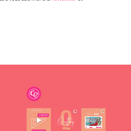
emilancelot