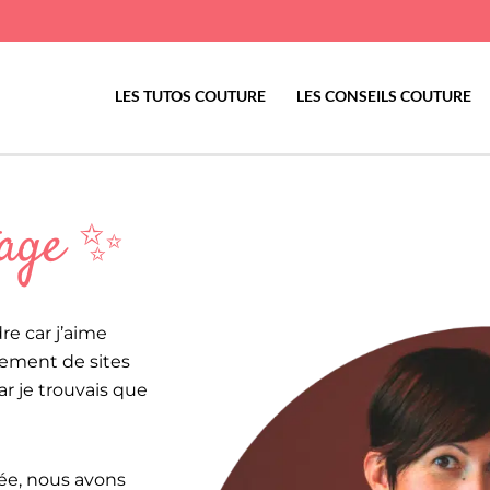
LES TUTOS COUTURE
LES CONSEILS COUTURE
tage ✨
re car j’aime
pement de sites
r je trouvais que
née, nous avons