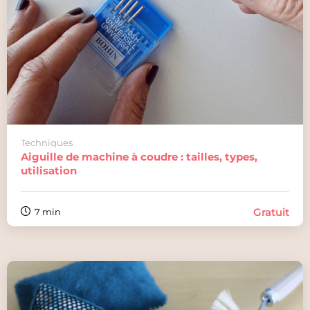
Techniques
Aiguille de machine à coudre : tailles, types,
utilisation
Gratuit
7 min