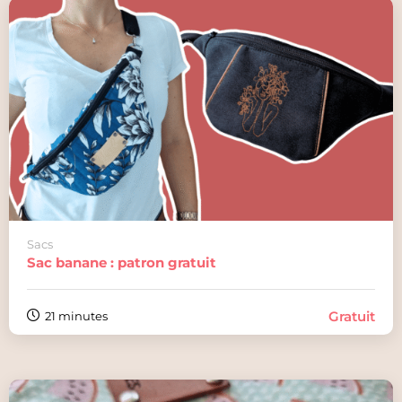
Sacs
Sac banane : patron gratuit
Gratuit
21 minutes