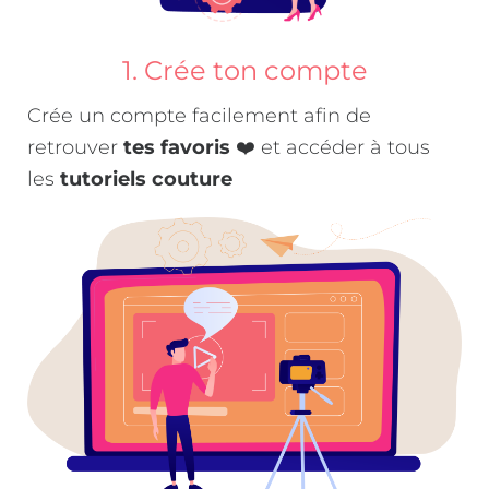
1. Crée ton compte
Crée un compte facilement afin de
retrouver
tes favoris
❤️ et accéder à tous
les
tutoriels couture