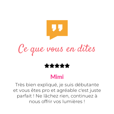
Ce que vous en dites
Mimi
à
Très bien expliqué, je suis débutante
m
,
et vous êtes pro et agréable c'est juste
é
parfait ! Ne lâchez rien, continuez à
nous offrir vos lumières !