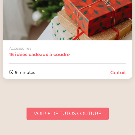
Accessoires
16 idées cadeaux à coudre
Gratuit
9 minutes
VOIR + DE TUTOS COUTURE