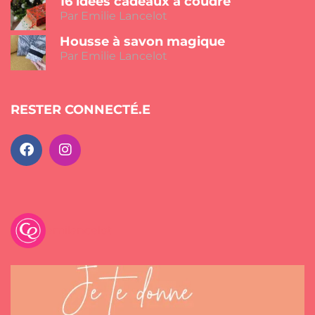
16 idées cadeaux à coudre
Par Emilie Lancelot
Housse à savon magique
Par Emilie Lancelot
RESTER CONNECTÉ.E
emilancelot