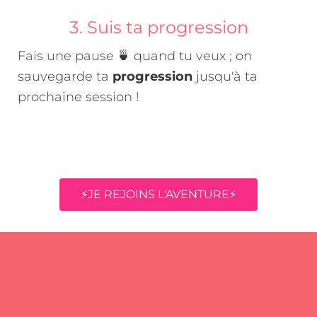
3. Suis ta progression
Fais une pause 🍵 quand tu veux ; on
sauvegarde ta
progression
jusqu'à ta
prochaine session !
⚡JE REJOINS L'AVENTURE⚡