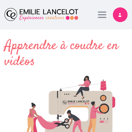
Toggle nav
Apprendre à coudre en
vidéos