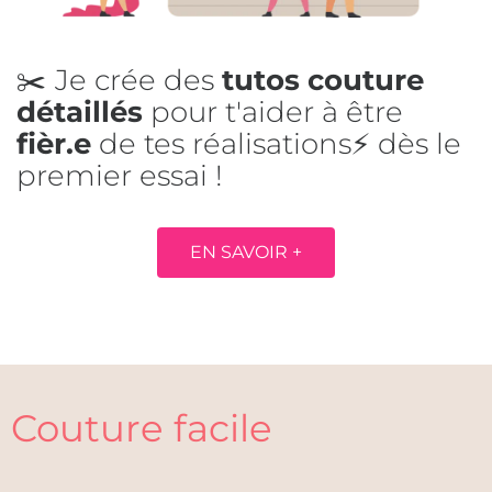
✂️ Je crée des
tutos couture
détaillés
pour t'aider à être
fièr.e
de tes réalisations⚡ dès le
premier essai !
EN SAVOIR +
Couture facile