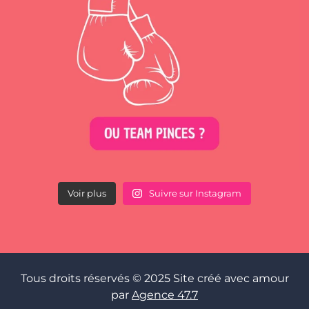
Voir plus
Suivre sur Instagram
Tous droits réservés © 2025 Site créé avec amour
par
Agence 47.7