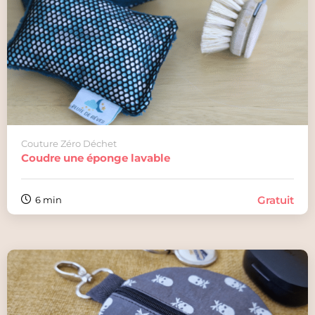
Couture Zéro Déchet
Coudre une éponge lavable
Gratuit
6 min