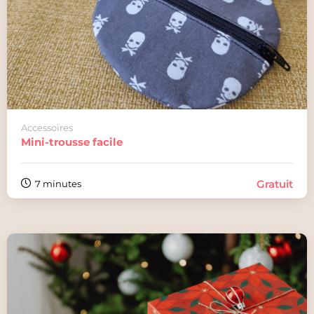
Accessoires
Mini-trousse facile
Gratuit
7 minutes