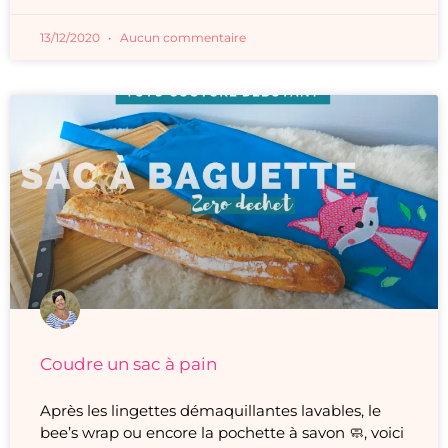
13/12/2020
Aucun commentaire
Coudre un sac à pain
Après les lingettes démaquillantes lavables, le
bee’s wrap ou encore la pochette à savon 🧼, voici