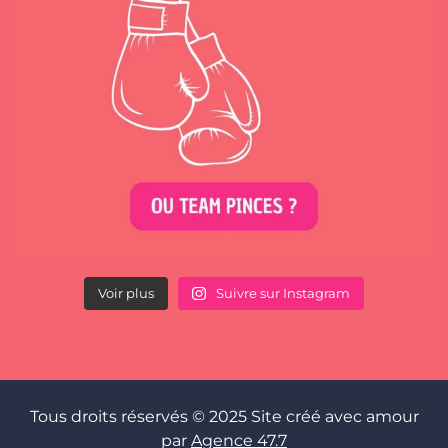
Voir plus
Suivre sur Instagram
Tous droits réservés © 2025 Site créé avec amour
par
Agence 47.7