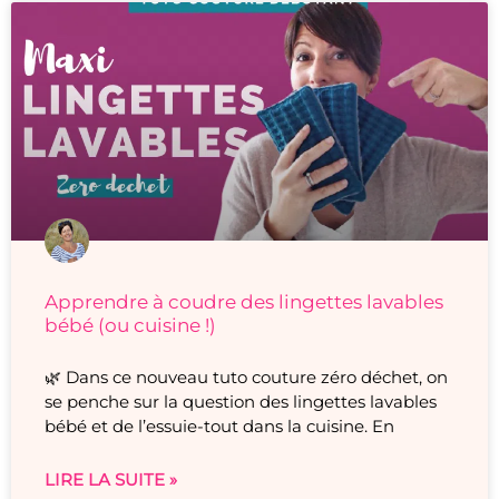
Apprendre à coudre des lingettes lavables
bébé (ou cuisine !)
🌿 Dans ce nouveau tuto couture zéro déchet, on
se penche sur la question des lingettes lavables
bébé et de l’essuie-tout dans la cuisine. En
LIRE LA SUITE »