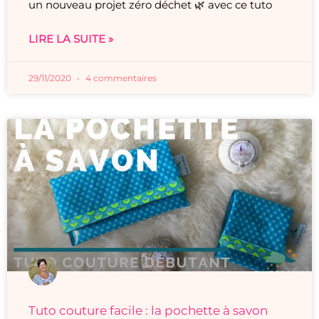
un nouveau projet zéro déchet 🌿 avec ce tuto
LIRE LA SUITE »
29/11/2020
4 commentaires
Tuto couture facile : la pochette à savon