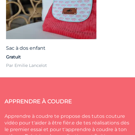
Sac à dos enfant
Gratuit
Par Emilie Lancelot
APPRENDRE À COUDRE
Apprendre à coudre te propose des tutos couture
vidéo pour t'aider à être fièr.e de tes réalisations dès
le premier essai et pour t'apprendre à coudre à ton