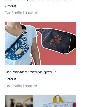
Gratuit
Par Emilie Lancelot
Sac banane : patron gratuit
Gratuit
Par Emilie Lancelot