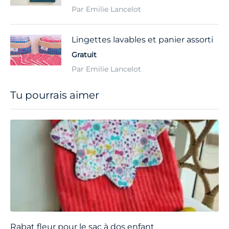
Par Emilie Lancelot
Lingettes lavables et panier assorti
Gratuit
Par Emilie Lancelot
Tu pourrais aimer
Rabat fleur pour le sac à dos enfant