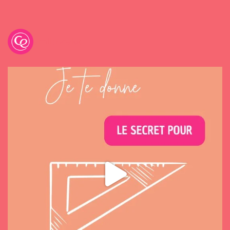
emilancelot