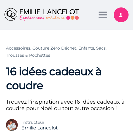
Toggle nav
Accessoires,
Couture Zéro Déchet,
Enfants,
Sacs,
Trousses & Pochettes
16 idées cadeaux à
coudre
Trouvez l'inspiration avec 16 idées cadeaux à
coudre pour Noël ou tout autre occasion !
Instructeur
Emilie Lancelot