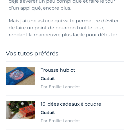
déjà s’avérer un peu compliqué et faire le tour
d’un appliqué, encore plus.
Mais j’ai une astuce qui va te permettre d’éviter
de faire un point de bourdon tout le tour,
rendant la manoeuvre plus facile pour débuter.
Vos tutos préférés
Trousse hublot
Gratuit
Par Emilie Lancelot
16 idées cadeaux à coudre
Gratuit
Par Emilie Lancelot