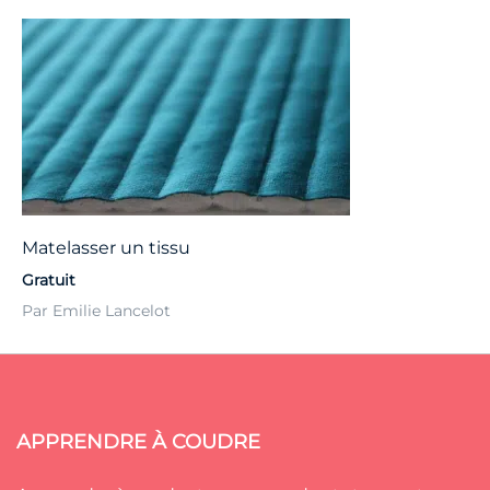
Matelasser un tissu
Gratuit
Par Emilie Lancelot
APPRENDRE À COUDRE