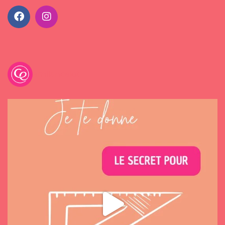
emilancelot