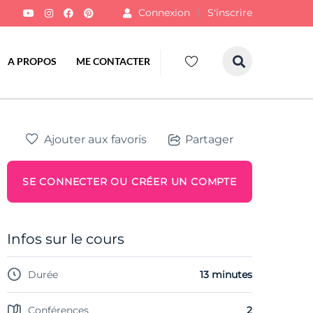
Connexion
S'inscrire
A PROPOS
ME CONTACTER
Ajouter aux favoris
Partager
SE CONNECTER OU CRÉER UN COMPTE
Infos sur le cours
Durée
13 minutes
Conférences
2