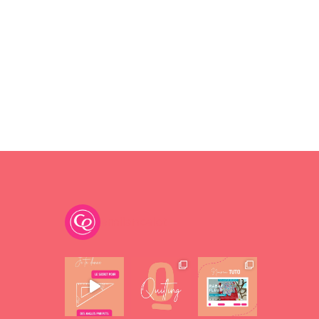
emilancelot