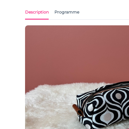
Description
Programme