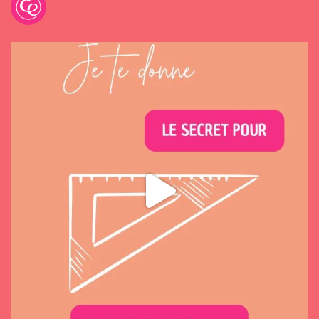
emilancelot