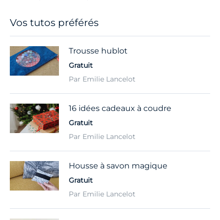
Vos tutos préférés
Trousse hublot
Gratuit
Par Emilie Lancelot
16 idées cadeaux à coudre
Gratuit
Par Emilie Lancelot
Housse à savon magique
Gratuit
Par Emilie Lancelot