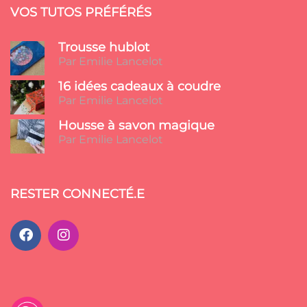
VOS TUTOS PRÉFÉRÉS
Trousse hublot
Par Emilie Lancelot
16 idées cadeaux à coudre
Par Emilie Lancelot
Housse à savon magique
Par Emilie Lancelot
RESTER CONNECTÉ.E