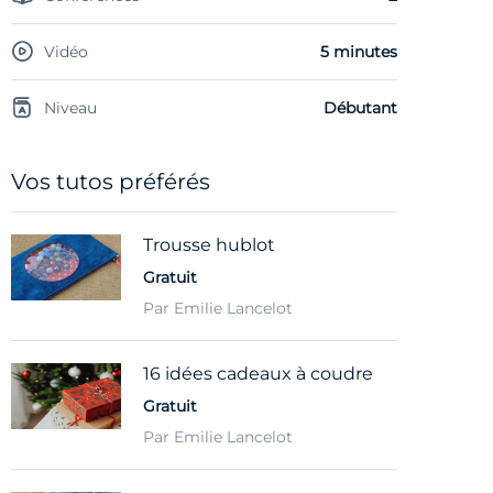
Vidéo
5 minutes
Niveau
Débutant
Vos tutos préférés
Trousse hublot
Gratuit
Par Emilie Lancelot
16 idées cadeaux à coudre
Gratuit
Par Emilie Lancelot