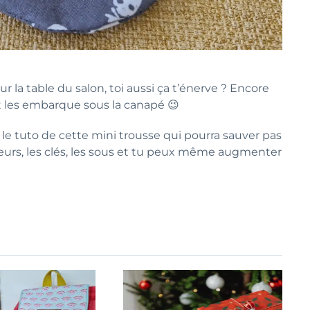
ur la table du salon, toi aussi ça t’énerve ? Encore
 les embarque sous la canapé 😉
age le tuto de cette mini trousse qui pourra sauver pas
eurs, les clés, les sous et tu peux même augmenter