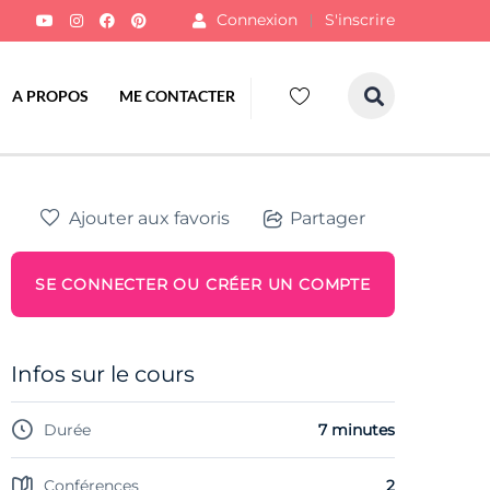
Connexion
S'inscrire
A PROPOS
ME CONTACTER
Ajouter aux favoris
Partager
SE CONNECTER OU CRÉER UN COMPTE
Infos sur le cours
Durée
7 minutes
Conférences
2