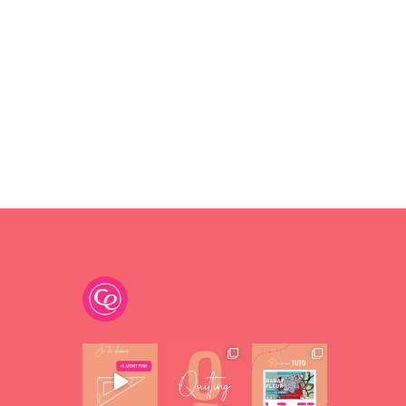
emilancelot