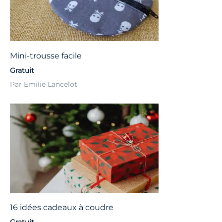
Mini-trousse facile
Gratuit
Par Emilie Lancelot
16 idées cadeaux à coudre
Gratuit