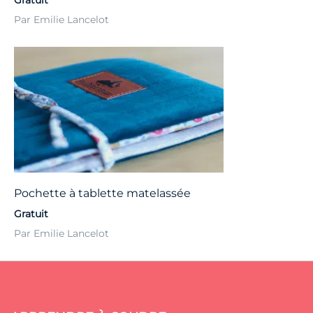
Par Emilie Lancelot
Pochette à tablette matelassée
Gratuit
Par Emilie Lancelot