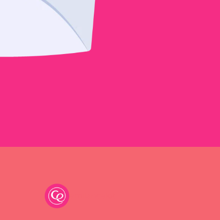
emilancelot