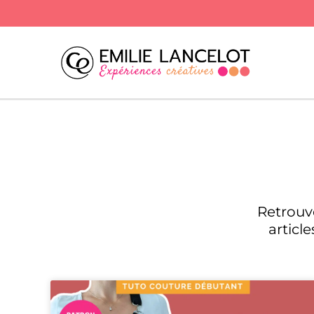
Retrouv
articl