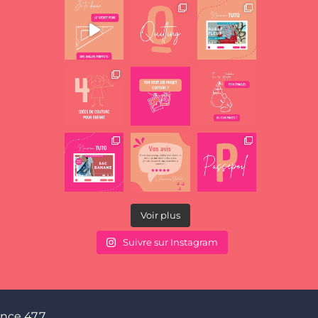
Voir plus
Suivre sur Instagram
nce 47.7