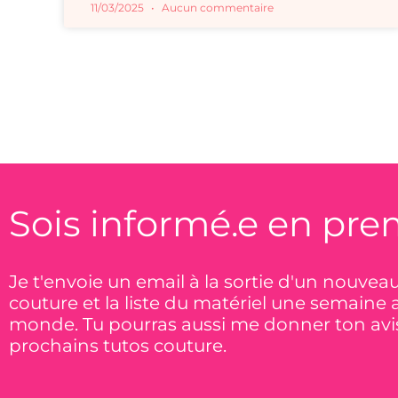
11/03/2025
Aucun commentaire
Sois informé.e en prem
Je t'envoie un email à la sortie d'un nouvea
couture et la liste du matériel une semaine 
monde. Tu pourras aussi me donner ton avis
prochains tutos couture.