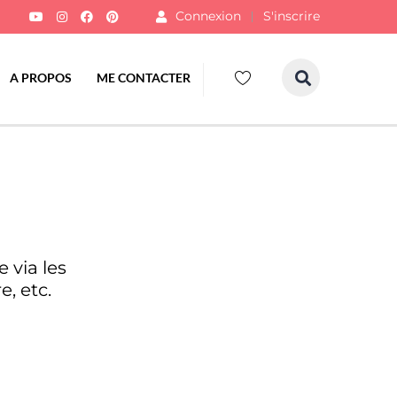
Connexion
S'inscrire
A PROPOS
ME CONTACTER
 via les
e, etc.