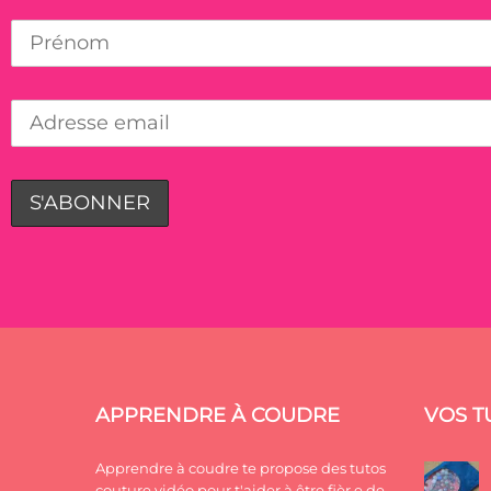
APPRENDRE À COUDRE
VOS T
Apprendre à coudre te propose des tutos
couture vidéo pour t'aider à être fièr.e de