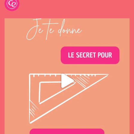
emilancelot