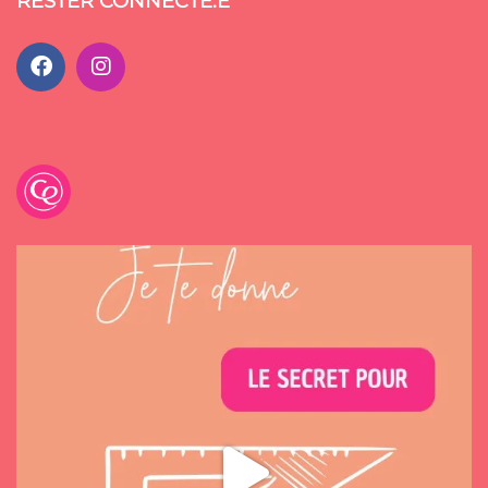
RESTER CONNECTÉ.E
emilancelot