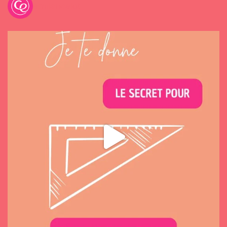
emilancelot