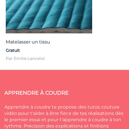
Matelasser un tissu
Gratuit
Par Emilie Lancelot
APPRENDRE À COUDRE
Apprendre à coudre te propose des tutos couture
vidéo pour t'aider à être fièr.e de tes réalisations dès
le premier essai et pour t'apprendre à coudre à ton
rythme. Précision des explications et finitions