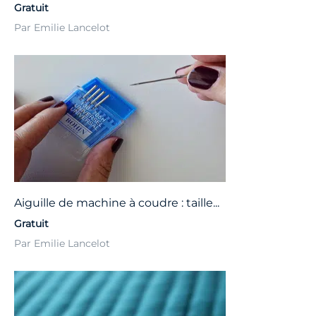
Gratuit
Par Emilie Lancelot
Aiguille de machine à coudre : taille...
Gratuit
Par Emilie Lancelot