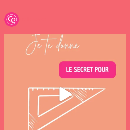
emilancelot