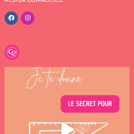
emilancelot