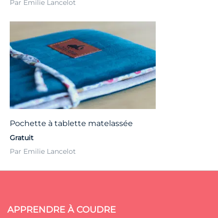
Par Emilie Lancelot
Pochette à tablette matelassée
Gratuit
Par Emilie Lancelot
APPRENDRE À COUDRE