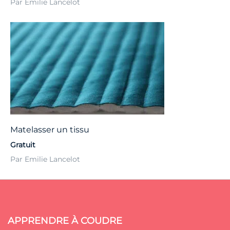
Par Emilie Lancelot
Matelasser un tissu
Gratuit
Par Emilie Lancelot
APPRENDRE À COUDRE