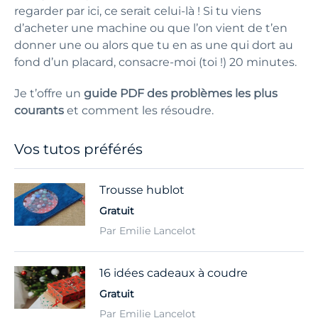
regarder par ici, ce serait celui-là ! Si tu viens
d’acheter une machine ou que l’on vient de t’en
donner une ou alors que tu en as une qui dort au
fond d’un placard, consacre-moi (toi !) 20 minutes.
Je t’offre un
guide PDF des problèmes les plus
courants
et comment les résoudre.
Vos tutos préférés
Trousse hublot
Gratuit
Par Emilie Lancelot
16 idées cadeaux à coudre
Gratuit
Par Emilie Lancelot