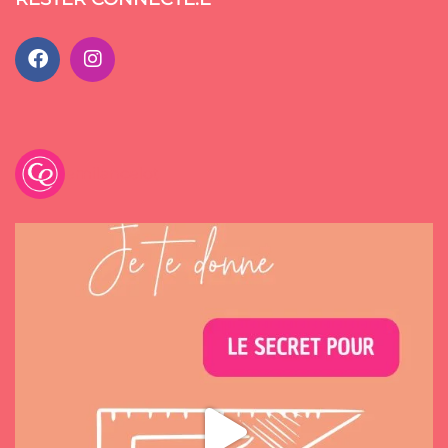
emilancelot