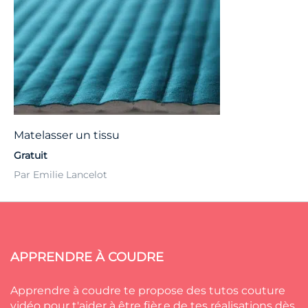
Matelasser un tissu
Gratuit
Par Emilie Lancelot
APPRENDRE À COUDRE
Apprendre à coudre te propose des tutos couture
vidéo pour t'aider à être fièr.e de tes réalisations dès