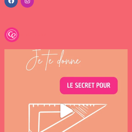
emilancelot