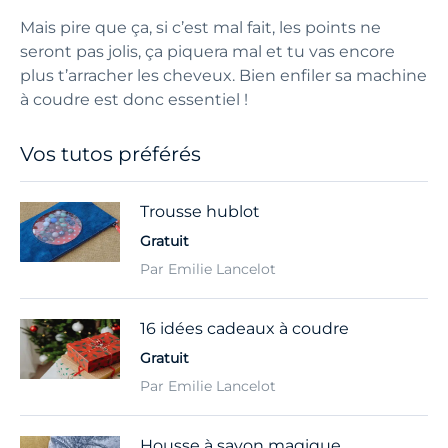
Mais pire que ça, si c’est mal fait, les points ne
seront pas jolis, ça piquera mal et tu vas encore
plus t’arracher les cheveux. Bien enfiler sa machine
à coudre est donc essentiel !
Vos tutos préférés
Trousse hublot
Gratuit
Par Emilie Lancelot
16 idées cadeaux à coudre
Gratuit
Par Emilie Lancelot
Housse à savon magique