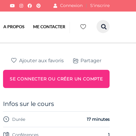
Connexion
S'inscrire
A PROPOS
ME CONTACTER
Ajouter aux favoris
Partager
SE CONNECTER OU CRÉER UN COMPTE
Infos sur le cours
Durée
17 minutes
Conférences
1