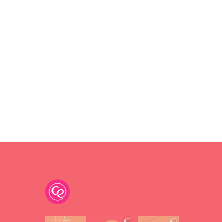
emilancelot