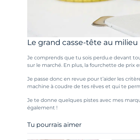
Le grand casse-tête au milieu
Je comprends que tu sois perdu.e devant to
sur le marché. En plus, la fourchette de prix 
Je passe donc en revue pour t’aider les critèr
machine à coudre de tes rêves et qui te perm
Je te donne quelques pistes avec mes marque
également !
Tu pourrais aimer