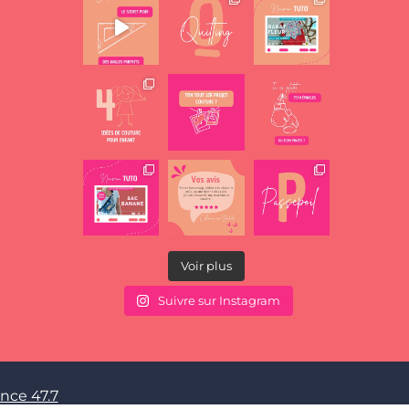
Voir plus
Suivre sur Instagram
nce 47.7