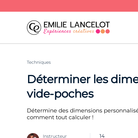
Techniques
Déterminer les dime
vide-poches
Détermine des dimensions personnalisée
comment tout calculer !
14
Instructeur