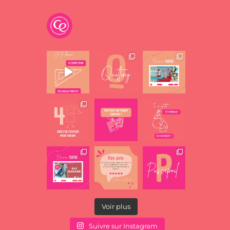
emilancelot
Voir plus
Suivre sur Instagram