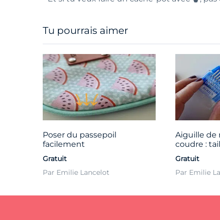
Tu pourrais aimer
Poser du passepoil
Aiguille de
facilement
coudre : taill
Gratuit
Gratuit
Par Emilie Lancelot
Par Emilie L