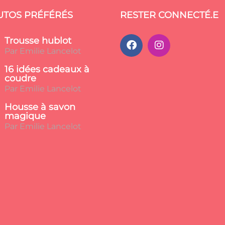
UTOS PRÉFÉRÉS
RESTER CONNECTÉ.E
Trousse hublot
Par Emilie Lancelot
16 idées cadeaux à
coudre
Par Emilie Lancelot
Housse à savon
magique
Par Emilie Lancelot