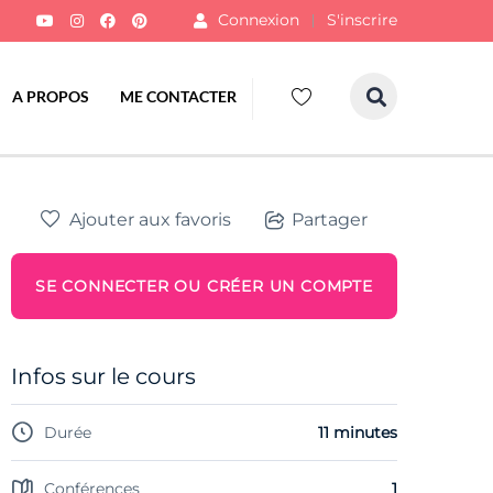
Connexion
S'inscrire
A PROPOS
ME CONTACTER
Ajouter aux favoris
Partager
SE CONNECTER OU CRÉER UN COMPTE
Infos sur le cours
Durée
11 minutes
Conférences
1