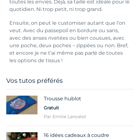
toutes les envies. Déjà, sa taille est idéale pour le
quotidien. Ni trop petit, ni trop grand.
Ensuite, on peut le customiser autant que l’on
veut. Avec du passepoil en bordure ou sans,
avec des anses rivetées ou bien cousues, avec
une poche, deux poches – zippées ou non. Bref,
et encore je ne t’ai même pas parlé de toutes
les options de tissus !
Vos tutos préférés
Trousse hublot
Gratuit
Par Emilie Lancelot
16 idées cadeaux à coudre