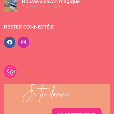
Housse à savon magique
Par Emilie Lancelot
RESTER CONNECTÉ.E
emilancelot