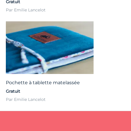
Gratuit
Par Emilie Lancelot
Pochette à tablette matelassée
Gratuit
Par Emilie Lancelot