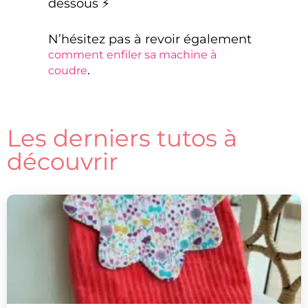
dessous ⚡️
N’hésitez pas à revoir également
comment enfiler sa machine à
.
coudre
Les derniers tutos à
découvrir