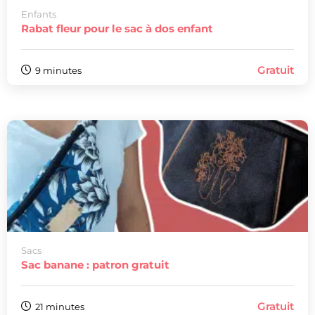
Enfants
Rabat fleur pour le sac à dos enfant
Gratuit
9 minutes
Sacs
Sac banane : patron gratuit
Gratuit
21 minutes