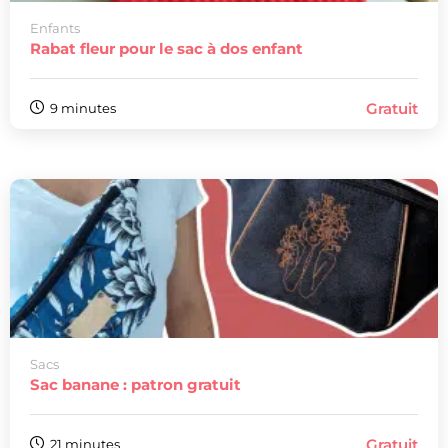
Enfants
Rabat fleur pour le sac à dos enfant
Gratuit
9 minutes
Sacs
Sac banane : patron gratuit
Gratuit
21 minutes