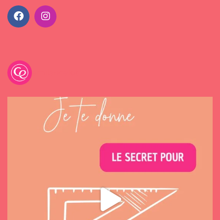
emilancelot