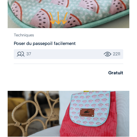
Techniques
Poser du passepoil facilement
37
2211
Gratuit