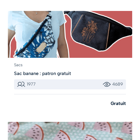
Sacs
Sac banane : patron gratuit
1977
4689
Gratuit