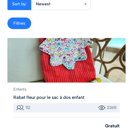
Sort by:
Newest
Filtres
Enfants
Rabat fleur pour le sac à dos enfant
112
2365
Gratuit