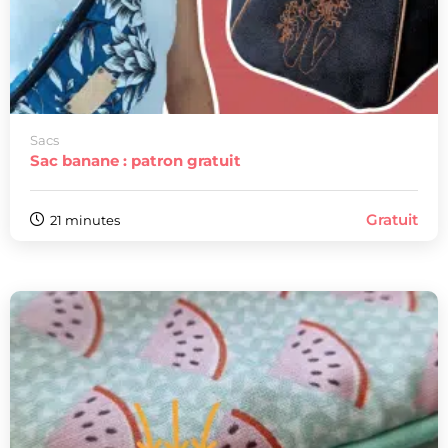
Sacs
Sac banane : patron gratuit
Gratuit
21 minutes