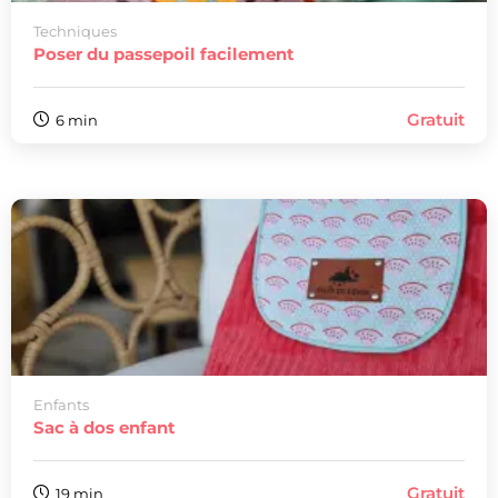
Techniques
Poser du passepoil facilement
Gratuit
6 min
Enfants
Sac à dos enfant
Gratuit
19 min