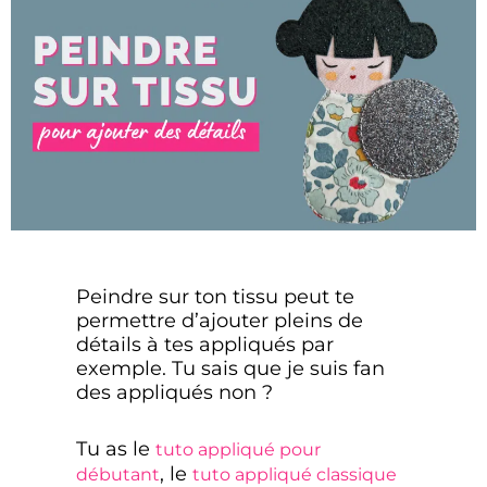
Peindre sur ton tissu peut te
permettre d’ajouter pleins de
détails à tes appliqués par
exemple. Tu sais que je suis fan
des appliqués non ?
Tu as le
tuto appliqué pour
, le
débutant
tuto appliqué classique