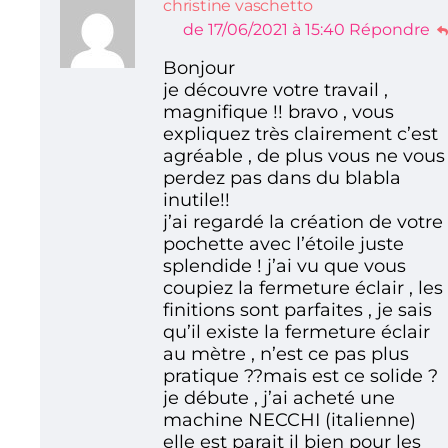
christine vaschetto
de 17/06/2021 à 15:40
Répondre
Bonjour
je découvre votre travail ,
magnifique !! bravo , vous
expliquez très clairement c’est
agréable , de plus vous ne vous
perdez pas dans du blabla
inutile!!
j’ai regardé la création de votre
pochette avec l’étoile juste
splendide ! j’ai vu que vous
coupiez la fermeture éclair , les
finitions sont parfaites , je sais
qu’il existe la fermeture éclair
au mètre , n’est ce pas plus
pratique ??mais est ce solide ?
je débute , j’ai acheté une
machine NECCHI (italienne)
elle est parait il bien pour les