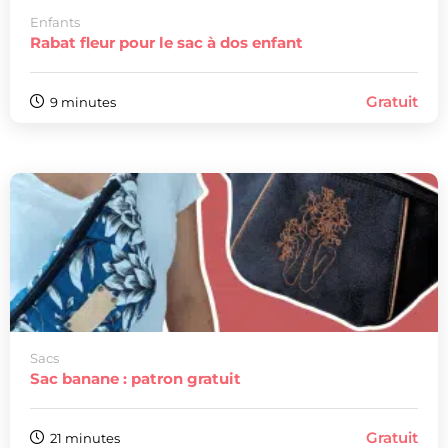
Enfants
Rabat fleur pour le sac à dos enfant
Gratuit
9 minutes
Sacs
Sac banane : patron gratuit
Gratuit
21 minutes