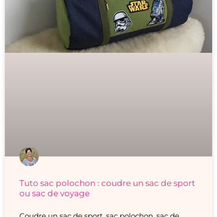
Tuto sac polochon : coudre un sac de sport
ou sac de voyage
Coudre un sac de sport, sac polochon, sac de