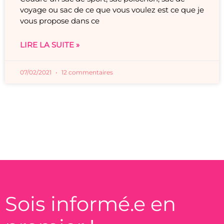
voyage ou sac de ce que vous voulez est ce que je
vous propose dans ce
LIRE LA SUITE »
07/02/2021
12 commentaires
Sois informé.e en