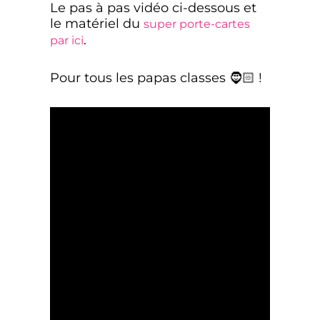
Le pas à pas vidéo ci-dessous et
le matériel du
super porte-cartes
.
par ici
Pour tous les papas classes 🧔🏻 !