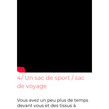
4/ Un sac de sport / sac
de voyage
Vous avez un peu plus de temps
devant vous et des tissus à