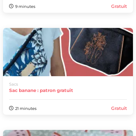
Gratuit
9 minutes
Sacs
Sac banane : patron gratuit
Gratuit
21 minutes