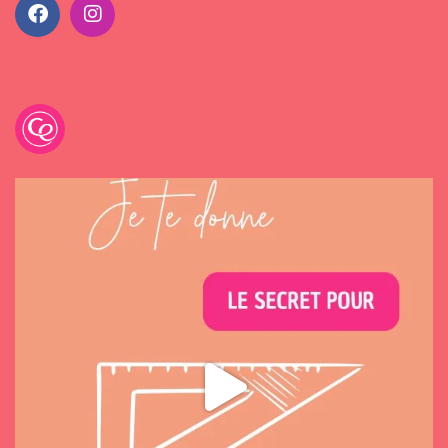
emilancelot