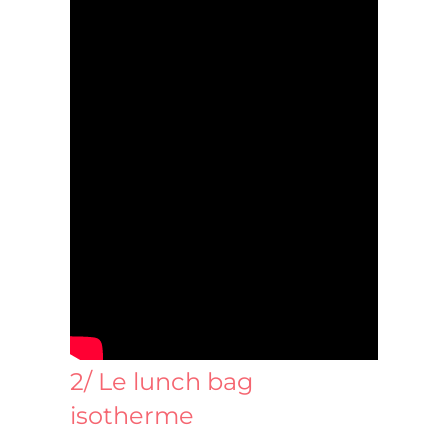
2/ Le lunch bag
isotherme