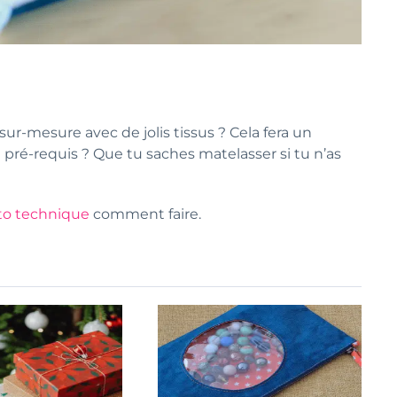
ur-mesure avec de jolis tissus ? Cela fera un
l pré-requis ? Que tu saches matelasser si tu n’as
to technique
comment faire.