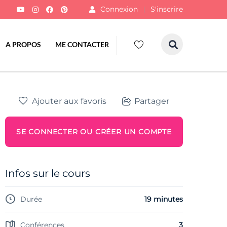
Connexion
S'inscrire
A PROPOS
ME CONTACTER
Ajouter aux favoris
Partager
SE CONNECTER OU CRÉER UN COMPTE
Infos sur le cours
Durée
19 minutes
Conférences
3