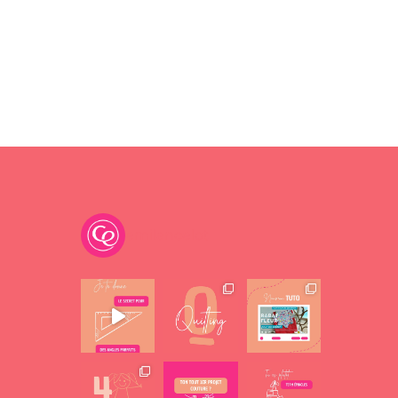
emilancelot