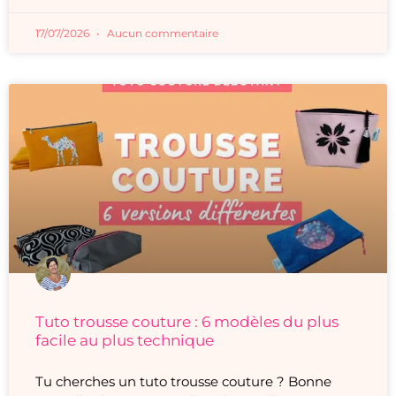
17/07/2026
Aucun commentaire
Tuto trousse couture : 6 modèles du plus
facile au plus technique
Tu cherches un tuto trousse couture ? Bonne