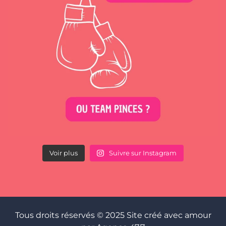
Voir plus
Suivre sur Instagram
Tous droits réservés © 2025 Site créé avec amour