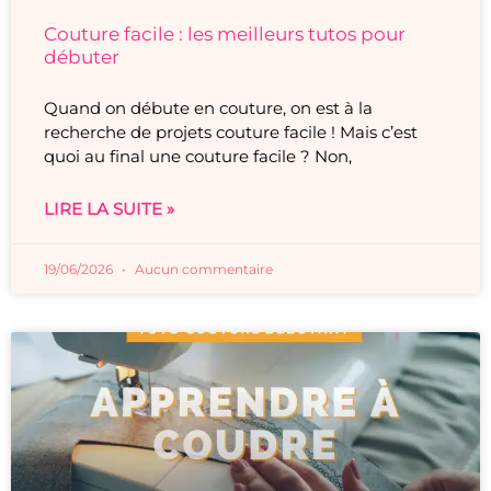
Couture facile : les meilleurs tutos pour
débuter
Quand on débute en couture, on est à la
recherche de projets couture facile ! Mais c’est
quoi au final une couture facile ? Non,
LIRE LA SUITE »
19/06/2026
Aucun commentaire