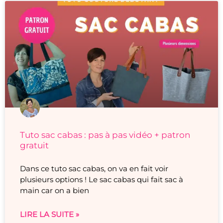
Tuto sac cabas : pas à pas vidéo + patron
gratuit
Dans ce tuto sac cabas, on va en fait voir
plusieurs options ! Le sac cabas qui fait sac à
main car on a bien
LIRE LA SUITE »