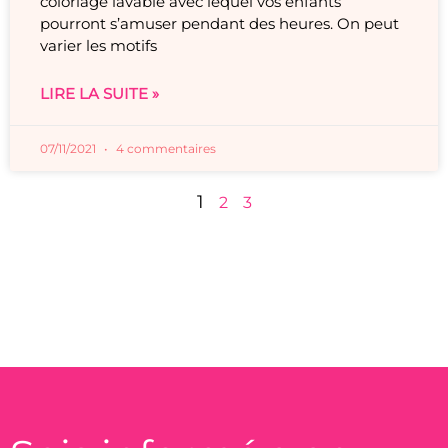
coloriage lavable avec lequel vos enfants
pourront s’amuser pendant des heures. On peut
varier les motifs
LIRE LA SUITE »
07/11/2021
4 commentaires
1
2
3