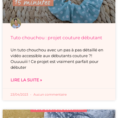
Tuto chouchou : projet couture débutant
Un tuto chouchou avec un pas à pas détaillé en
vidéo accessible aux débutants couture ?!
Ouuuuiii ! Ce projet est vraiment parfait pour
débuter
LIRE LA SUITE »
23/04/2023
Aucun commentaire