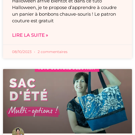
Halloween arrive bientôt et dans ce tuto
Halloween, je te propose d’apprendre à coudre
un panier à bonbons chauve-souris ! Le patron
couture est gratuit
LIRE LA SUITE »
08/10/2023
2 commentaires