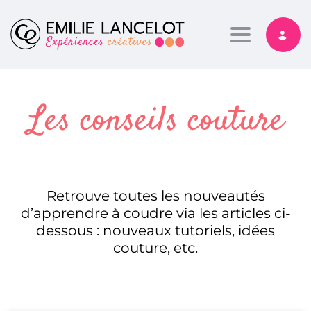
Toggle nav
Les conseils couture
Retrouve toutes les nouveautés
d’apprendre à coudre via les articles ci-
dessous : nouveaux tutoriels, idées
couture, etc.