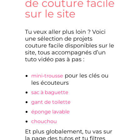
de couture facile
sur le site
Tu veux aller plus loin ? Voici
une sélection de projets
couture facile disponibles sur le
site, tous accompagnés d’un
tuto vidéo pas à pas :
pour les clés ou
mini-trousse
les écouteurs
sac à baguette
gant de toilette
éponge lavable
chouchou
Et plus globalement, tu vas sur
la page des tutos et tu filtres