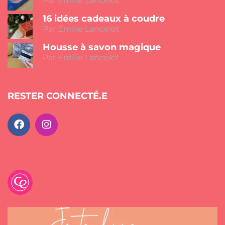
Par Emilie Lancelot
16 idées cadeaux à coudre
Par Emilie Lancelot
Housse à savon magique
Par Emilie Lancelot
RESTER CONNECTÉ.E
emilancelot