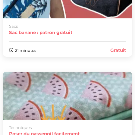
Sacs
Sac banane : patron gratuit
Gratuit
21 minutes
Techniques
Poser du passepoil facilement