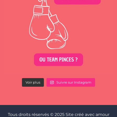
Voir plus
Suivre sur Instagram
Tous droits réservés © 2025 Site créé avec amour