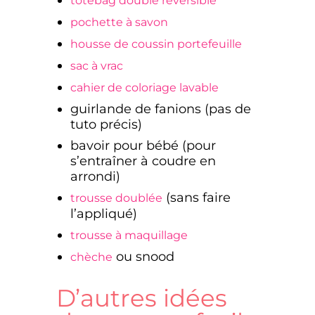
totebag doublé réversible
pochette à savon
housse de coussin portefeuille
sac à vrac
cahier de coloriage lavable
guirlande de fanions (pas de
tuto précis)
bavoir pour bébé (pour
s’entraîner à coudre en
arrondi)
(sans faire
trousse doublée
l’appliqué)
trousse à maquillage
ou snood
chèche
D’autres idées