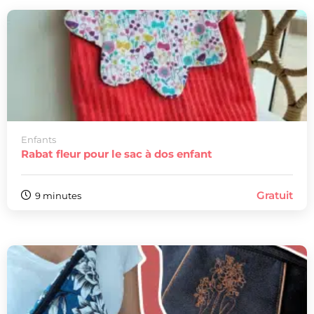
Enfants
Rabat fleur pour le sac à dos enfant
Gratuit
9 minutes